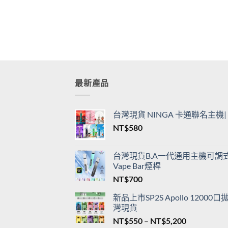
最新產品
台灣現貨 NINGA 卡通聯名主
NT$
580
台灣現貨B.A一代通用主機可調式L
Vape Bar煙桿
NT$
700
新品上市SP2S Apollo 120
灣現貨
價
NT$
550
–
NT$
5,200