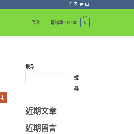
0
登入
購物車 /
NT$
0
搜尋
搜
尋
近期文章
近期留言