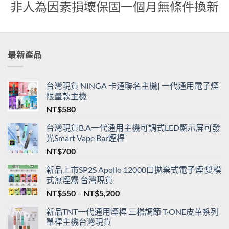
貨
非人為因素損壞保固一個月無條件換新
最新產品
台灣現貨 NINGA 卡通聯名主機| 一代通用電子煙
限量款主機
NT$
580
台灣現貨B.A一代通用主機可調式LED顯示屏可發
光Smart Vape Bar煙桿
NT$
700
新品上市SP2S Apollo 12000口拋棄式電子煙 雙模
式無煙霧 台灣現貨
價
NT$
550
–
NT$
5,200