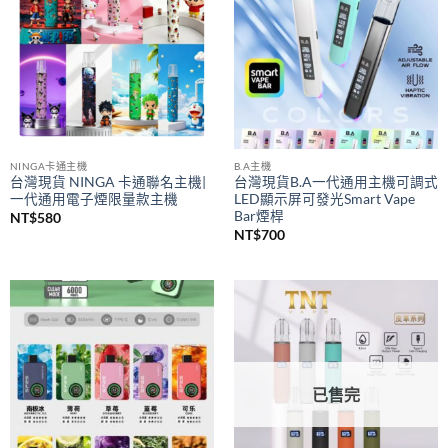
NINGA卡通主機
B.A主機
台灣現貨 NINGA 卡通聯名主機|
台灣現貨B.A一代通用主機可調式
一代通用電子煙限量款主機
LED顯示屏可發光Smart Vape
Bar煙桿
NT$
580
NT$
700