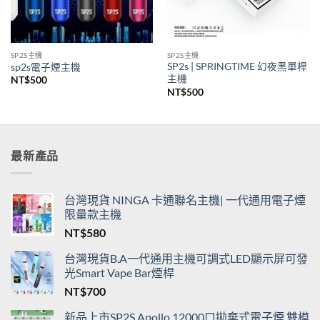
SP2S主機
SP2S主機
SP2s | SPRINGTIME 幻夜黑單桿
sp2s電子煙主機
主機
NT$
500
NT$
500
最新產品
台灣現貨 NINGA 卡通聯名主機| 一代通用電子煙
限量款主機
NT$
580
台灣現貨B.A一代通用主機可調式LED顯示屏可發
光Smart Vape Bar煙桿
NT$
700
新品上市SP2S Apollo 12000口拋棄式電子煙 雙模