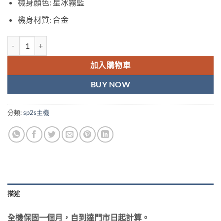
機身顏色: 星冰霧藍
機身材質: 合金
SP2s | SPRINGTIME 星冰霧藍單桿主機 數量
加入購物車
BUY NOW
分類:
sp2s主機
描述
全機保固一個月，自到達門市日起計算。