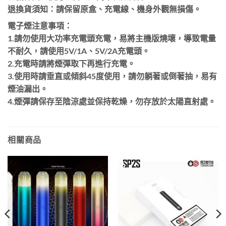
退換貨須知：請保留原盒、充電線、機身外觀無損傷。
電子煙注意事項：
1.請勿使用大功率充電頭充電，易將主機版燒壞，導致電量
不耐久，請使用5V/1A、5V/2A充電頭。
2.充電時請將煙彈取下再進行充電。
3.使用時請垂直或傾斜45度使用，請勿躺著或倒著抽，易有
煙油漏出。
4.煙彈請保存至陰涼處並保持乾燥，勿存放於太陽直射處。
相關商品