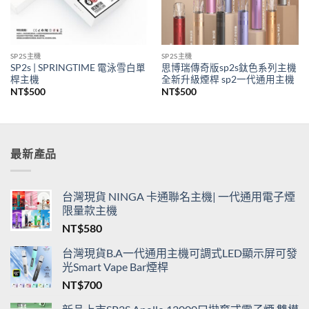
SP2S主機
SP2S主機
SP2s | SPRINGTIME 電泳雪白單
思博瑞傳奇版sp2s鈦色系列主機
桿主機
全新升級煙桿 sp2一代通用主機
NT$
500
NT$
500
最新產品
台灣現貨 NINGA 卡通聯名主機| 一代通用電子煙
限量款主機
NT$
580
台灣現貨B.A一代通用主機可調式LED顯示屏可發
光Smart Vape Bar煙桿
NT$
700