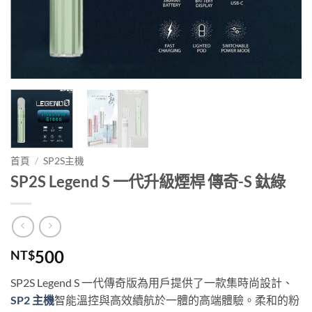
首頁
/
SP2S主機
SP2S Legend S 一代升級煙桿 傳奇-S 鈦綠
500
NT$
SP2S Legend S 一代傳奇版為用戶提供了一款集時尚設計、
SP2 主機
智能溫控與高效續航於一體的高端體驗。柔和的粉