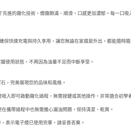
了先進的霧化技術，煙霧飽滿、順滑，口感更加濃郁。每一口吸
C快充，確保快速充電與持久享用，讓您無論在家還是外出，都能隨時
掌握使用狀態，不再因為油量不足而中斷享受。
寶石，完美展現您的品味和風格。
需吸入即可啟動霧化過程，無需按鍵或其他操作，非常適合初學
使在攜帶過程中也無需擔心漏油問題，保持清潔、乾爽。
時，表示電子煙已使用完畢，請妥善丟棄。