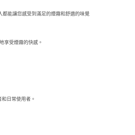
入都能讓您感受到滿足的煙霧和舒適的味覺
隨地享受煙霧的快感。
者和日常使用者。