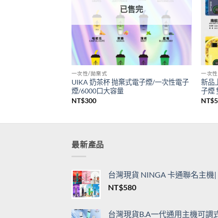
已售完
一次性/拋棄式
一次性
ilia拋棄式6500口大容量
UIKA 奶茶杯 抛棄式電子煙/一次性電子
新品上
煙/6000口大容量
子煙
NT$
300
NT$
最新產品
台灣現貨 NINGA 卡通聯名主
NT$
580
台灣現貨B.A一代通用主機可調式L