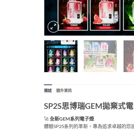
描述
額外資訊
SP2S思博瑞GEM拋棄式
🚀
全新GEM系列電子煙
體驗SP2S系列的革新，專為追求卓越的