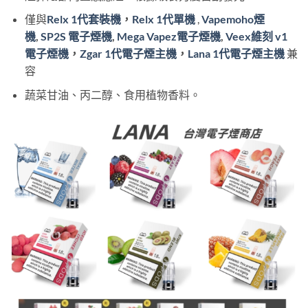
僅與
Relx 1代套裝機
，
Relx 1代單機
,
Vapemoho煙
機
,
SP2S 電子煙機
,
Mega Vapez電子煙機
,
Veex維刻 v1
電子煙機
，
Zgar 1代電子煙主機
，
Lana 1代電子煙主機
兼
容
蔬菜甘油、丙二醇、食用植物香料。