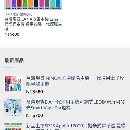
LANA煙彈/主機系列
台灣現貨 LANA皮革主機 Lana一
代煙桿主機 通用各種一代煙彈主
機
NT$
600
最新產品
台灣現貨 NINGA 卡通聯名主機| 一代通用電子煙
限量款主機
NT$
580
台灣現貨B.A一代通用主機可調式LED顯示屏可發
光Smart Vape Bar煙桿
NT$
700
新品上市SP2S Apollo 12000口拋棄式電子煙 雙模