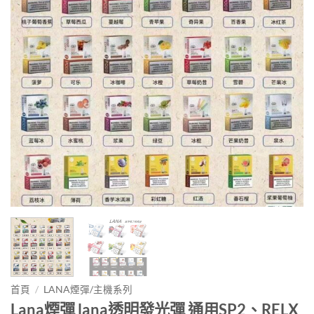
首頁
/
LANA煙彈/主機系列
Lana煙彈 lana透明發光彈 通用SP2、RELX