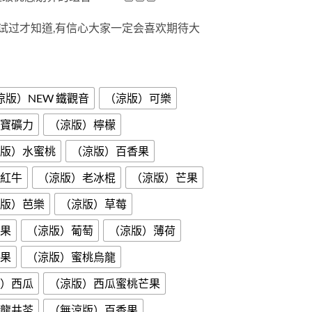
NT$1,450
试过才知道,有信心大家一定会喜欢期待大
涼版）NEW 鐵觀音
（涼版）可樂
寶礦力
（涼版）檸檬
版）水蜜桃
（涼版）百香果
紅牛
（涼版）老冰棍
（涼版）芒果
版）芭樂
（涼版）草莓
果
（涼版）葡萄
（涼版）薄荷
果
（涼版）蜜桃烏龍
）西瓜
（涼版）西瓜蜜桃芒果
龍井茶
（無涼版）百香果