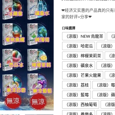
❤
经济又实惠的产品真的只有
家的好评+分享
❤
口味選擇
（涼版）NEW 烏龍茶
（
（涼版）哈密瓜
（涼版）
（涼版）檸檬茉莉茶
（涼
（涼版）礦泉水
（涼版）
（涼版）芒果火龍果
（涼
（涼版）荔枝
（涼版）莓
（涼版）藍莓
（涼版）蘋
（涼版）西柚葡萄
（涼版
（涼版）養樂多
（涼版）