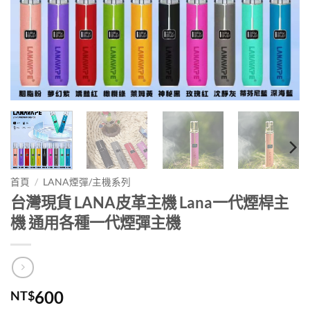
首頁
/
LANA煙彈/主機系列
台灣現貨 LANA皮革主機 Lana一代煙桿主
機 通用各種一代煙彈主機
600
NT$