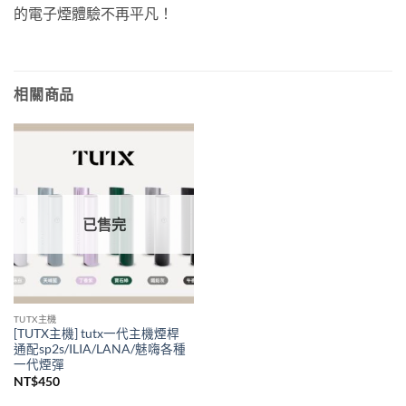
的電子煙體驗不再平凡！
相關商品
已售完
TUTX主機
[TUTX主機] tutx一代主機煙桿
通配sp2s/ILIA/LANA/魅嗨各種
一代煙彈
NT$
450