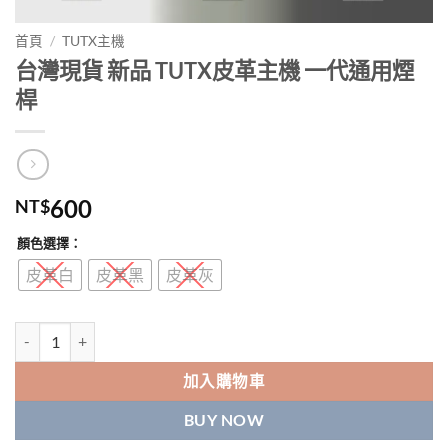
首頁
/
TUTX主機
台灣現貨 新品 TUTX皮革主機 一代通用煙
桿
600
NT$
顏色選擇：
皮革白
皮革黑
皮革灰
台灣現貨 新品 TUTX皮革主機 一代通用煙桿 數量
加入購物車
BUY NOW