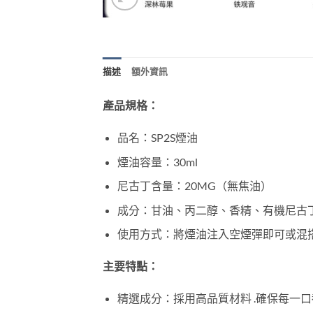
描述
額外資訊
產品規格：
品名：SP2S煙油
煙油容量：30ml
尼古丁含量：20MG（無焦油）
成分：甘油、丙二醇、香精、有機尼古
使用方式：將煙油注入空煙彈即可或混
主要特點：
精選成分：採用高品質材料 .確保每一