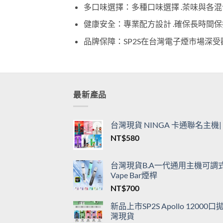
多口味選擇：多種口味選擇 .茶味與各混
健康安全：專業配方設計 .確保長時間
品牌保障：SP2S在台灣電子煙市場深受
最新產品
台灣現貨 NINGA 卡通聯名主
NT$
580
台灣現貨B.A一代通用主機可調式L
Vape Bar煙桿
NT$
700
新品上市SP2S Apollo 120
灣現貨