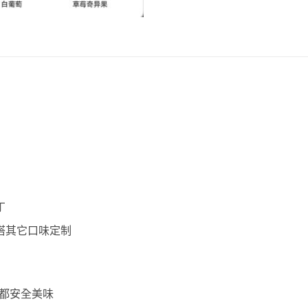
丁
搭其它口味定制
口都安全美味