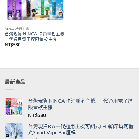
NINGA卡通主機
台灣現貨 NINGA 卡通聯名主機|
一代通用電子煙限量款主機
NT$
580
最新產品
台灣現貨 NINGA 卡通聯名主機| 一代通用電子煙
限量款主機
NT$
580
台灣現貨B.A一代通用主機可調式LED顯示屏可發
光Smart Vape Bar煙桿