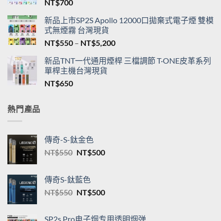
NT$
700
新品上市SP2S Apollo 12000口拋棄式電子煙 雙模
式無煙霧 台灣現貨
價
NT$
550
–
NT$
5,200
格
新品TNT一代通用煙桿 三檔調節 T·ONE皮革系列
範
單桿主機台灣現貨
圍：
NT$
650
NT$550
到
NT$5,200
熱門產品
傳奇-S-鈦金色
原
目
NT$
550
NT$
500
始
前
價
價
傳奇S-鈦藍色
格：
格：
原
目
NT$
550
NT$
500
NT$550。
NT$500。
始
前
價
價
SP2s Pro电子烟专用透明烟弹