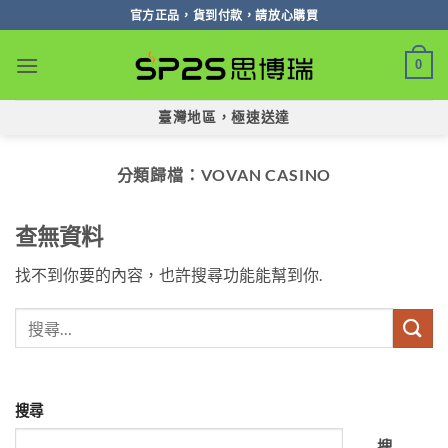
跳
官方正品，貨到付款，請放心購買
轉
至
0
內
容
臺灣地區，極速送達
分類歸檔：
VOVAN CASINO
查無資料
找不到你要的內容，也許搜尋功能能幫到你.
搜尋
搜