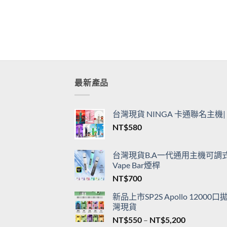
最新產品
台灣現貨 NINGA 卡通聯名主
NT$
580
台灣現貨B.A一代通用主機可調式L
Vape Bar煙桿
NT$
700
新品上市SP2S Apollo 120
灣現貨
價
NT$
550
–
NT$
5,200