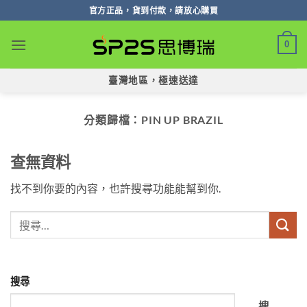
跳
官方正品，貨到付款，請放心購買
轉
至
0
內
容
臺灣地區，極速送達
分類歸檔：
PIN UP BRAZIL
查無資料
找不到你要的內容，也許搜尋功能能幫到你.
搜尋
搜