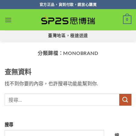
跳
官方正品，貨到付款，請放心購買
轉
至
0
內
容
臺灣地區，極速送達
分類歸檔：
MONOBRAND
查無資料
找不到你要的內容，也許搜尋功能能幫到你.
搜尋
搜