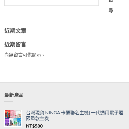
尋
近期文章
近期留言
尚無留言可供顯示。
最新產品
台灣現貨 NINGA 卡通聯名主機| 一代通用電子煙
限量款主機
NT$
580