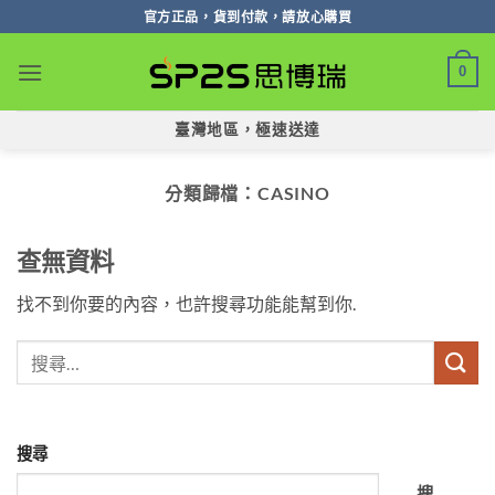
跳
官方正品，貨到付款，請放心購買
轉
至
0
內
容
臺灣地區，極速送達
分類歸檔：
CASINO
查無資料
找不到你要的內容，也許搜尋功能能幫到你.
搜尋
搜