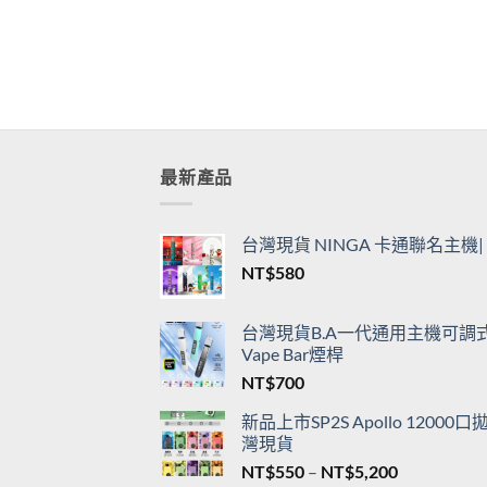
最新產品
台灣現貨 NINGA 卡通聯名主
NT$
580
台灣現貨B.A一代通用主機可調式L
Vape Bar煙桿
NT$
700
新品上市SP2S Apollo 120
灣現貨
價
NT$
550
–
NT$
5,200