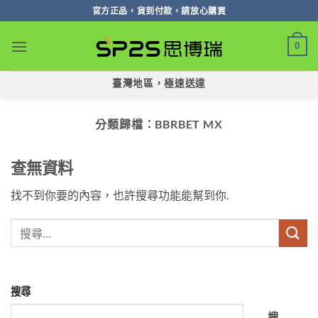
跳
官方正品，貨到付款，請放心購買
轉
至
0
內
容
臺灣地區，極速送達
分類歸檔：
BBRBET MX
查無資料
找不到你要的內容，也許搜尋功能能幫到你.
搜尋
搜