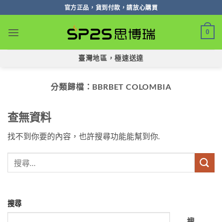
跳
官方正品，貨到付款，請放心購買
轉
至
0
內
容
臺灣地區，極速送達
分類歸檔：
BBRBET COLOMBIA
查無資料
找不到你要的內容，也許搜尋功能能幫到你.
搜尋
搜