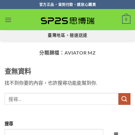
跳
官方正品，貨到付款，請放心購買
轉
至
0
內
容
臺灣地區，極速送達
分類歸檔：
AVIATOR MZ
查無資料
找不到你要的內容，也許搜尋功能能幫到你.
搜尋
搜