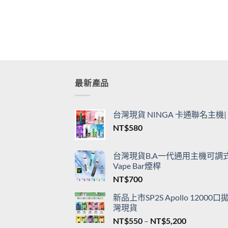
最新產品
台灣現貨 NINGA 卡通聯名主
NT$
580
台灣現貨B.A一代通用主機可調式L
Vape Bar煙桿
NT$
700
新品上市SP2S Apollo 120
灣現貨
價
NT$
550
–
NT$
5,200