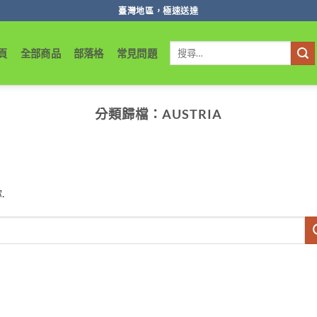
臺灣地區，極速送達
搜
頁
全部商品
部落格
常見問題
尋
關
鍵
字:
分類歸檔：
AUSTRIA
.