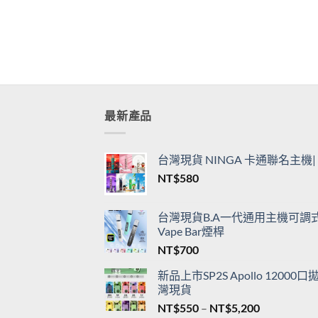
最新產品
台灣現貨 NINGA 卡通聯名主
NT$
580
台灣現貨B.A一代通用主機可調式L
Vape Bar煙桿
NT$
700
新品上市SP2S Apollo 120
灣現貨
價
NT$
550
–
NT$
5,200