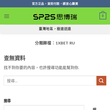
跳
官方正品，貨到付款，請放心購買
轉
至
0
內
容
臺灣地區，極速送達
分類歸檔：
1XBET RU
查無資料
找不到你要的內容，也許搜尋功能能幫到你.
搜尋
搜