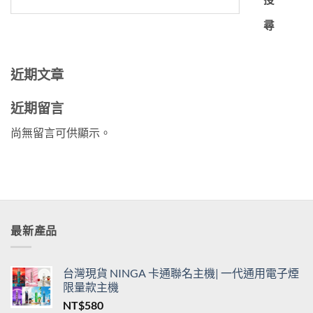
尋
近期文章
近期留言
尚無留言可供顯示。
最新產品
台灣現貨 NINGA 卡通聯名主機| 一代通用電子煙
限量款主機
NT$
580