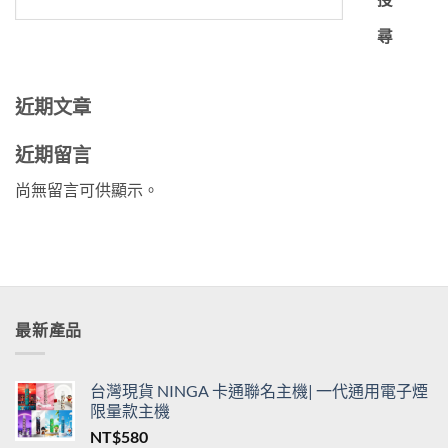
尋
近期文章
近期留言
尚無留言可供顯示。
最新產品
台灣現貨 NINGA 卡通聯名主機| 一代通用電子煙
限量款主機
NT$
580