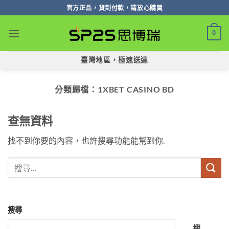
跳
官方正品，貨到付款，請放心購買
轉
至
0
內
容
臺灣地區，極速送達
分類歸檔：
1XBET CASINO BD
查無資料
找不到你要的內容，也許搜尋功能能幫到你.
搜尋
搜