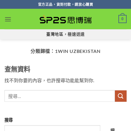
跳
官方正品，貨到付款，請放心購買
轉
至
0
內
容
臺灣地區，極速送達
分類歸檔：
1WIN UZBEKISTAN
查無資料
找不到你要的內容，也許搜尋功能能幫到你.
搜尋
搜