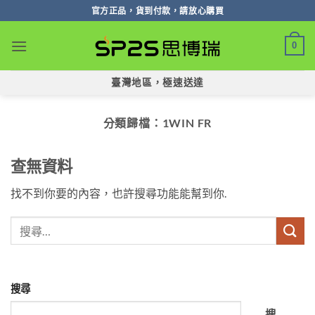
跳
官方正品，貨到付款，請放心購買
轉
至
0
內
容
臺灣地區，極速送達
分類歸檔：
1WIN FR
查無資料
找不到你要的內容，也許搜尋功能能幫到你.
搜尋
搜