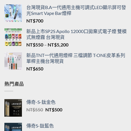
台灣現貨B.A一代通用主機可調式LED顯示屏可發
光Smart Vape Bar煙桿
NT$
700
新品上市SP2S Apollo 12000口拋棄式電子煙 雙模
式無煙霧 台灣現貨
價
NT$
550
–
NT$
5,200
格
新品TNT一代通用煙桿 三檔調節 T·ONE皮革系列
範
單桿主機台灣現貨
圍：
NT$
650
NT$550
到
NT$5,200
熱門產品
傳奇-S-鈦金色
原
目
NT$
550
NT$
500
始
前
價
價
傳奇S-鈦藍色
格：
格：