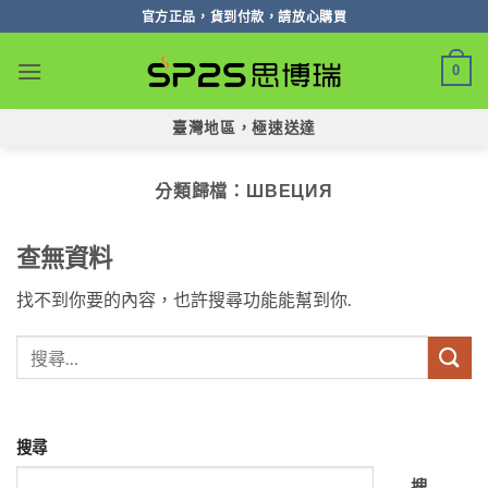
跳
官方正品，貨到付款，請放心購買
轉
至
0
內
容
臺灣地區，極速送達
分類歸檔：
ШВЕЦИЯ
查無資料
找不到你要的內容，也許搜尋功能能幫到你.
搜尋
搜