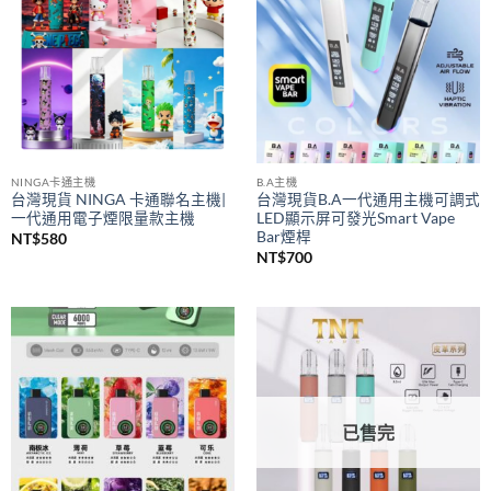
NINGA卡通主機
B.A主機
台灣現貨 NINGA 卡通聯名主機|
台灣現貨B.A一代通用主機可調式
一代通用電子煙限量款主機
LED顯示屏可發光Smart Vape
Bar煙桿
NT$
580
NT$
700