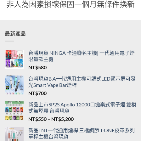
貨
非人為因素損壞保固一個月無條件換新
最新產品
台灣現貨 NINGA 卡通聯名主機| 一代通用電子煙
限量款主機
NT$
580
台灣現貨B.A一代通用主機可調式LED顯示屏可發
光Smart Vape Bar煙桿
NT$
700
新品上市SP2S Apollo 12000口拋棄式電子煙 雙模
式無煙霧 台灣現貨
價
NT$
550
–
NT$
5,200