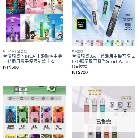
NINGA卡通主機
B.A主機
台灣現貨 NINGA 卡通聯名主機|
台灣現貨B.A一代通用主機可調式
一代通用電子煙限量款主機
LED顯示屏可發光Smart Vape
Bar煙桿
NT$
580
NT$
700
已售完