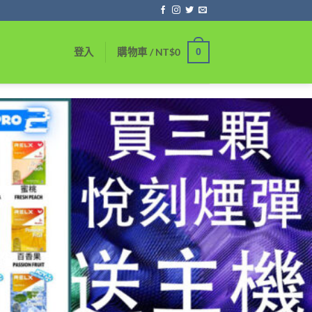
0
登入
購物車 /
NT$
0