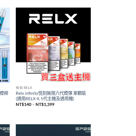
TUTX主機
2瓶裝
台灣現貨 新品 TUTX皮革主機 一代通用
煙桿
NT$
600