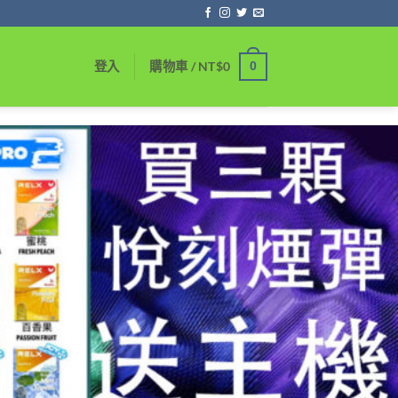
0
登入
購物車 /
NT$
0