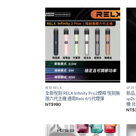
一次性/拋棄式
SP2
SP2S 9000口GEM一次性拋棄式電子煙
思博
新品上市
級煙
價
NT$
450
–
NT$
4,000
NT$
格
範
圍：
NT$450
到
NT$4,000