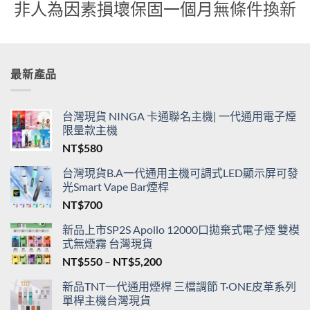
貨
非人為因素損壞保固一個月無條件換新
最新產品
台灣現貨 NINGA 卡通聯名主機| 一代通用電子煙
限量款主機
NT$
580
台灣現貨B.A一代通用主機可調式LED顯示屏可發
光Smart Vape Bar煙桿
NT$
700
新品上市SP2S Apollo 12000口拋棄式電子煙 雙模
式無煙霧 台灣現貨
價
NT$
550
–
NT$
5,200