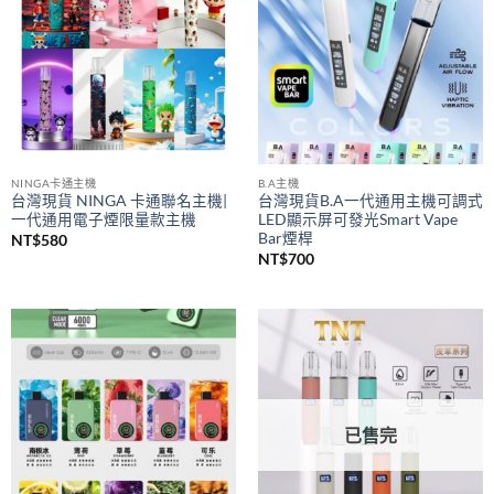
NINGA卡通主機
B.A主機
台灣現貨 NINGA 卡通聯名主機|
台灣現貨B.A一代通用主機可調式
一代通用電子煙限量款主機
LED顯示屏可發光Smart Vape
Bar煙桿
NT$
580
NT$
700