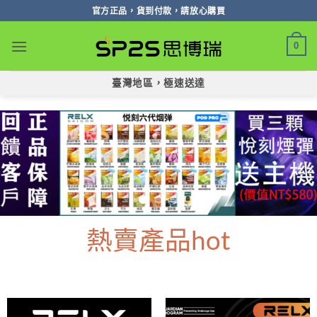
跳
官方正品，貨到付款，請放心購買
轉
至
0
內
容
臺灣地區，極速送達
熱賣產品hot