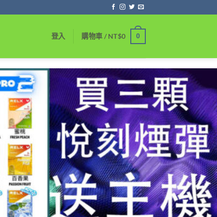
0
登入
購物車 /
NT$
0