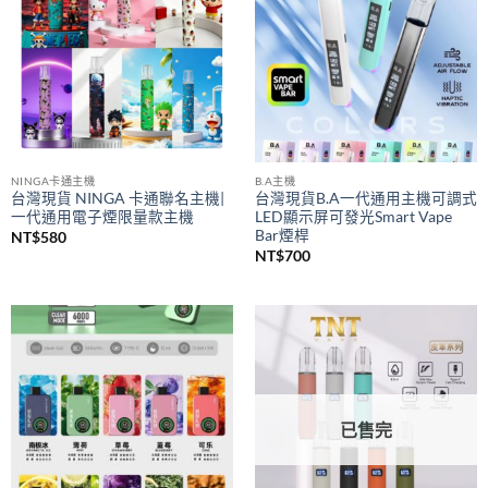
NINGA卡通主機
B.A主機
台灣現貨 NINGA 卡通聯名主機|
台灣現貨B.A一代通用主機可調式
一代通用電子煙限量款主機
LED顯示屏可發光Smart Vape
Bar煙桿
NT$
580
NT$
700