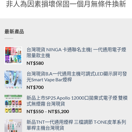
貨
非人為因素損壞保固一個月無條件換新
最新產品
台灣現貨 NINGA 卡通聯名主機| 一代通用電子煙
限量款主機
NT$
580
台灣現貨B.A一代通用主機可調式LED顯示屏可發
光Smart Vape Bar煙桿
NT$
700
新品上市SP2S Apollo 12000口拋棄式電子煙 雙模
式無煙霧 台灣現貨
價
NT$
550
–
NT$
5,200