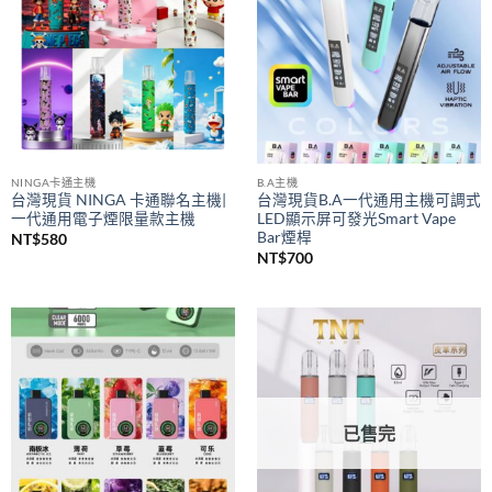
NINGA卡通主機
B.A主機
台灣現貨 NINGA 卡通聯名主機|
台灣現貨B.A一代通用主機可調式
一代通用電子煙限量款主機
LED顯示屏可發光Smart Vape
Bar煙桿
NT$
580
NT$
700