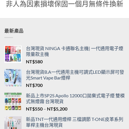
貨
非人為因素損壞保固一個月無條件換新
最新產品
台灣現貨 NINGA 卡通聯名主機| 一代通用電子煙
限量款主機
NT$
580
台灣現貨B.A一代通用主機可調式LED顯示屏可發
光Smart Vape Bar煙桿
NT$
700
新品上市SP2S Apollo 12000口拋棄式電子煙 雙模
式無煙霧 台灣現貨
價
NT$
550
–
NT$
5,200