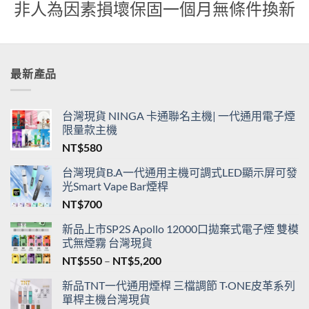
貨
非人為因素損壞保固一個月無條件換新
最新產品
台灣現貨 NINGA 卡通聯名主機| 一代通用電子煙
限量款主機
NT$
580
台灣現貨B.A一代通用主機可調式LED顯示屏可發
光Smart Vape Bar煙桿
NT$
700
新品上市SP2S Apollo 12000口拋棄式電子煙 雙模
式無煙霧 台灣現貨
價
NT$
550
–
NT$
5,200