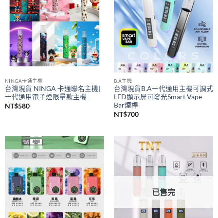
NINGA卡通主機
B.A主機
台灣現貨 NINGA 卡通聯名主機|
台灣現貨B.A一代通用主機可調式
一代通用電子煙限量款主機
LED顯示屏可發光Smart Vape
Bar煙桿
NT$
580
NT$
700