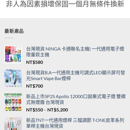
貨
非人為因素損壞保固一個月無條件換新
最新產品
台灣現貨 NINGA 卡通聯名主機| 一代通用電子煙
限量款主機
NT$
580
台灣現貨B.A一代通用主機可調式LED顯示屏可發
光Smart Vape Bar煙桿
NT$
700
新品上市SP2S Apollo 12000口拋棄式電子煙 雙模
式無煙霧 台灣現貨
價
NT$
550
–
NT$
5,200