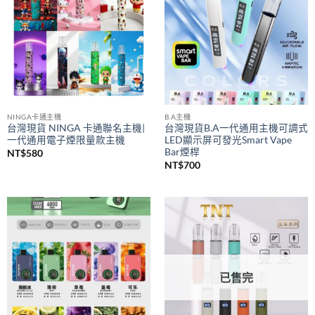
NINGA卡通主機
B.A主機
台灣現貨 NINGA 卡通聯名主機|
台灣現貨B.A一代通用主機可調式
一代通用電子煙限量款主機
LED顯示屏可發光Smart Vape
Bar煙桿
NT$
580
NT$
700