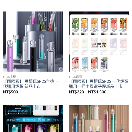
SAICO 炫刻主機
悅刻 RELX
SAICO 一代電子煙煙桿 智能顯示
悅刻 RELX 5幻影煙桿 悅刻5代主
屏 一代通用主機(8w-10w輸出）
機 通配悅刻4/5/6代煙彈
NT$
650
NT$
580
已售完
SP2S主機
SP2S煙彈
【國際版】 思博瑞SP2S主機 一
【國際版】思博瑞SP2S 一代煙彈
代通用煙桿 新品上市
通用一代主機電子煙新品上市
價
NT$
500
NT$
320
–
NT$
1,500
格
範
圍：
NT$320
到