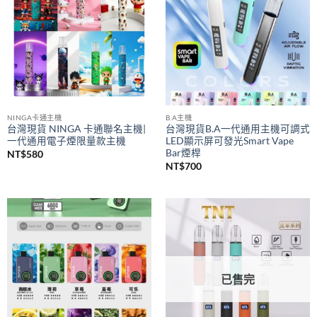
NINGA卡通主機
B.A主機
台灣現貨 NINGA 卡通聯名主機|
台灣現貨B.A一代通用主機可調式
一代通用電子煙限量款主機
LED顯示屏可發光Smart Vape
Bar煙桿
NT$
580
NT$
700
已售完