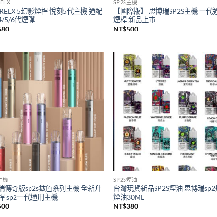
ELX
SP2S主機
RELX 5幻影煙桿 悅刻5代主機 通配
【國際版】 思博瑞SP2S主機 一代
/5/6代煙彈
煙桿 新品上市
580
NT$
500