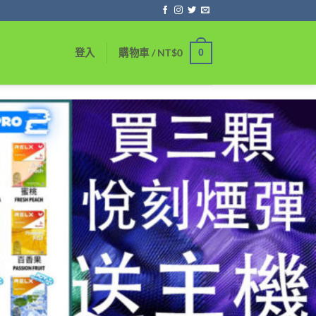
0
登入
購物車 /
NT$
0