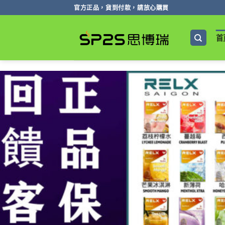
跳
官方正品，貨到付款，請放心購買
轉
至
首
內
容