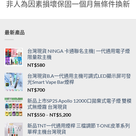
貨
非人為因素損壞保固一個月無條件換新
最新產品
台灣現貨 NINGA 卡通聯名主機| 一代通用電子煙
限量款主機
NT$
580
台灣現貨B.A一代通用主機可調式LED顯示屏可發
光Smart Vape Bar煙桿
NT$
700
新品上市SP2S Apollo 12000口拋棄式電子煙 雙模
式無煙霧 台灣現貨
價
NT$
550
–
NT$
5,200