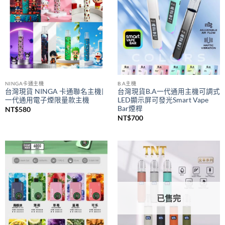
NINGA卡通主機
B.A主機
台灣現貨 NINGA 卡通聯名主機|
台灣現貨B.A一代通用主機可調式
一代通用電子煙限量款主機
LED顯示屏可發光Smart Vape
Bar煙桿
NT$
580
NT$
700