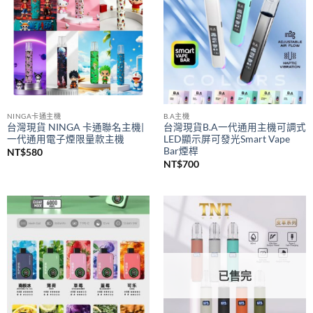
NINGA卡通主機
B.A主機
台灣現貨 NINGA 卡通聯名主機|
台灣現貨B.A一代通用主機可調式
一代通用電子煙限量款主機
LED顯示屏可發光Smart Vape
Bar煙桿
NT$
580
NT$
700
已售完