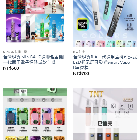
NINGA卡通主機
B.A主機
台灣現貨 NINGA 卡通聯名主機|
台灣現貨B.A一代通用主機可調式
一代通用電子煙限量款主機
LED顯示屏可發光Smart Vape
Bar煙桿
NT$
580
NT$
700
已售完