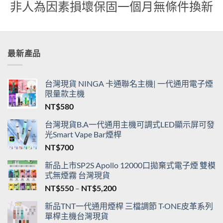
貨
非人為因素損壞保固一個月無條件換新
最新產品
台灣現貨 NINGA 卡通聯名主機| 一代通用電子煙
限量款主機
NT$
580
台灣現貨B.A一代通用主機可調式LED顯示屏可發
光Smart Vape Bar煙桿
NT$
700
新品上市SP2S Apollo 12000口拋棄式電子煙 雙模
式無煙霧 台灣現貨
價
NT$
550
–
NT$
5,200