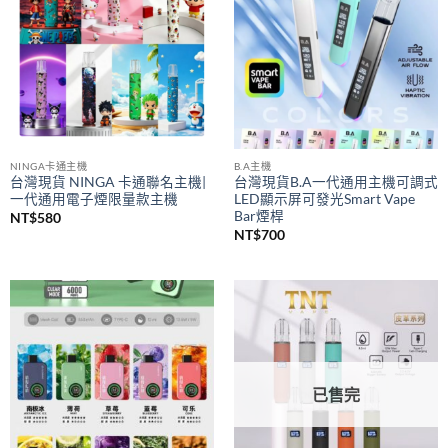
NINGA卡通主機
B.A主機
台灣現貨 NINGA 卡通聯名主機|
台灣現貨B.A一代通用主機可調式
一代通用電子煙限量款主機
LED顯示屏可發光Smart Vape
Bar煙桿
NT$
580
NT$
700