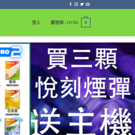
0
登入
購物車 /
NT$
0