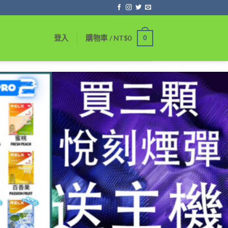
0
登入
購物車 /
NT$
0