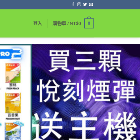
0
登入
購物車 /
NT$
0