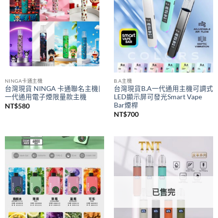
NINGA卡通主機
B.A主機
台灣現貨 NINGA 卡通聯名主機|
台灣現貨B.A一代通用主機可調式
一代通用電子煙限量款主機
LED顯示屏可發光Smart Vape
Bar煙桿
NT$
580
NT$
700
已售完